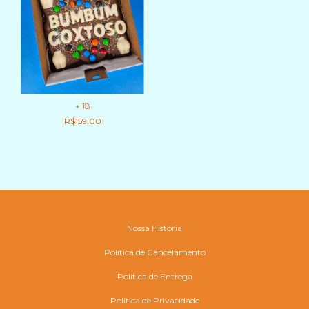
+ 18
R$159,00
Nossa História
Política de Cancelamento
Política de Entrega
Política de Privacidade