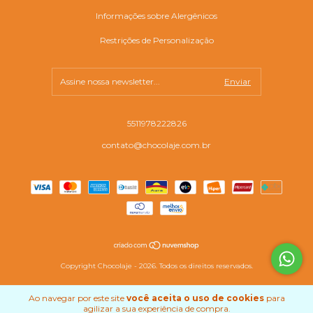
Informações sobre Alergênicos
Restrições de Personalização
5511978222826
contato@chocolaje.com.br
Copyright Chocolaje - 2026. Todos os direitos reservados.
Ao navegar por este site
você aceita o uso de cookies
para
agilizar a sua experiência de compra.