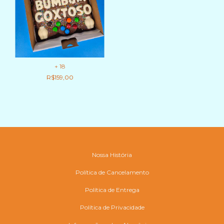
+ 18
R$159,00
Nossa História
Política de Cancelamento
Política de Entrega
Política de Privacidade