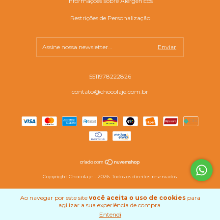
Informações sobre Alergênicos
Restrições de Personalização
5511978222826
contato@chocolaje.com.br
Copyright Chocolaje - 2026. Todos os direitos reservados.
Ao navegar por este site
você aceita o uso de cookies
para
agilizar a sua experiência de compra.
Entendi