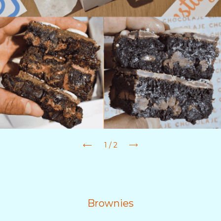
1
/
2
Brownies