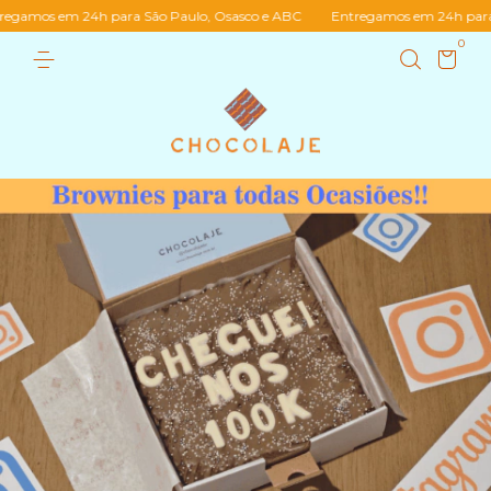
 em 24h para São Paulo, Osasco e ABC
Entregamos em 24h para São Pa
0