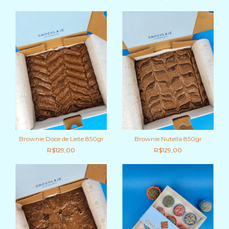
Brownie Doce de Leite 850gr
Brownie Nutella 850gr
R$129,00
R$129,00